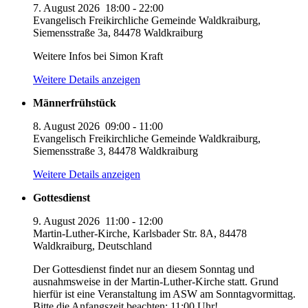
7. August 2026
18:00
-
22:00
Evangelisch Freikirchliche Gemeinde Waldkraiburg,
Siemensstraße 3a, 84478 Waldkraiburg
Weitere Infos bei Simon Kraft
Weitere Details anzeigen
Männerfrühstück
8. August 2026
09:00
-
11:00
Evangelisch Freikirchliche Gemeinde Waldkraiburg,
Siemensstraße 3, 84478 Waldkraiburg
Weitere Details anzeigen
Gottesdienst
9. August 2026
11:00
-
12:00
Martin-Luther-Kirche, Karlsbader Str. 8A, 84478
Waldkraiburg, Deutschland
Der Gottesdienst findet nur an diesem Sonntag und
ausnahmsweise in der Martin-Luther-Kirche statt. Grund
hierfür ist eine Veranstaltung im ASW am Sonntagvormittag.
Bitte die Anfangszeit beachten: 11:00 Uhr!