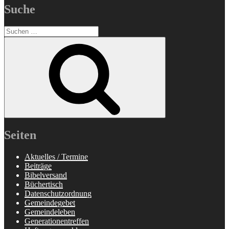
Suche
Suchen
nach:
Suchen
Seiten
Aktuelles / Termine
Beiträge
Bibelversand
Büchertisch
Datenschutzordnung
Gemeindegebet
Gemeindeleben
Generationentreffen