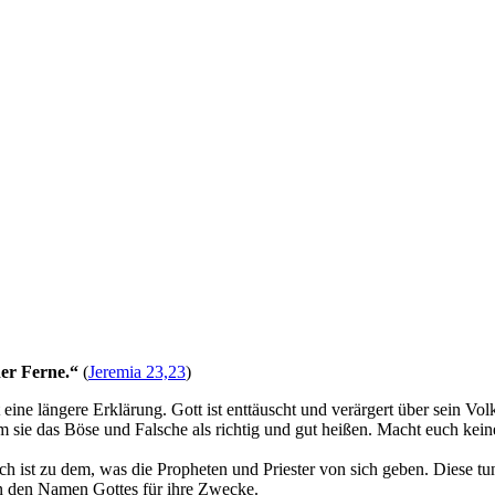
der Ferne.“
(
Jeremia 23,23
)
ine längere Erklärung. Gott ist enttäuscht und verärgert über sein Vo
dem sie das Böse und Falsche als richtig und gut heißen. Macht euch ke
ch ist zu dem, was die Propheten und Priester von sich geben. Diese tun
zen den Namen Gottes für ihre Zwecke.