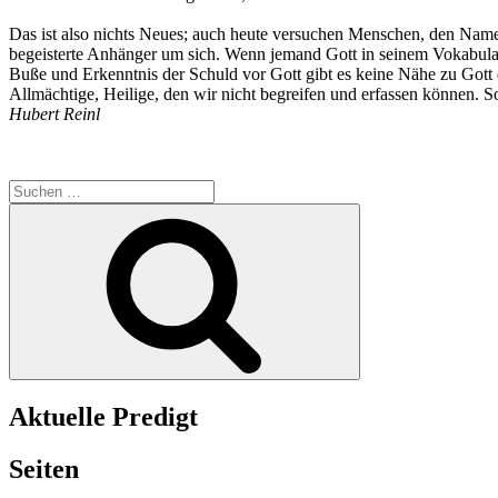
Das ist also nichts Neues; auch heute versuchen Menschen, den Namen
begeisterte Anhänger um sich. Wenn jemand Gott in seinem Vokabular
Buße und Erkenntnis der Schuld vor Gott gibt es keine Nähe zu Gott d
Allmächtige, Heilige, den wir nicht begreifen und erfassen können. So
Hubert Reinl
Suchen
nach:
Suchen
Aktuelle Predigt
Seiten