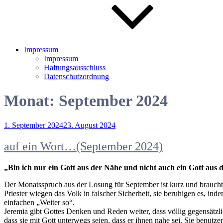
Impressum
Impressum
Haftungsausschluss
Datenschutzordnung
Monat:
September 2024
Veröffentlicht
1. September 2024
23. August 2024
am
auf ein Wort…(September 2024)
„Bin ich nur ein Gott aus der Nähe und nicht auch ein Gott aus 
Der Monatsspruch aus der Losung für September ist kurz und braucht e
Priester wiegen das Volk in falscher Sicherheit, sie beruhigen es, in
einfachen „Weiter so“.
Jeremia gibt Gottes Denken und Reden weiter, dass völlig gegensätzli
dass sie mit Gott unterwegs seien, dass er ihnen nahe sei. Sie benut