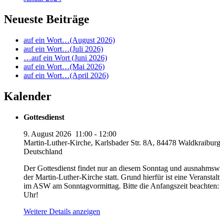
Neueste Beiträge
auf ein Wort…(August 2026)
auf ein Wort…(Juli 2026)
…auf ein Wort (Juni 2026)
auf ein Wort…(Mai 2026)
auf ein Wort…(April 2026)
Kalender
Gottesdienst
9. August 2026
11:00
-
12:00
Martin-Luther-Kirche, Karlsbader Str. 8A, 84478 Waldkraiburg
Deutschland
Der Gottesdienst findet nur an diesem Sonntag und ausnahmswe
der Martin-Luther-Kirche statt. Grund hierfür ist eine Veranstal
im ASW am Sonntagvormittag. Bitte die Anfangszeit beachten:
Uhr!
Weitere Details anzeigen