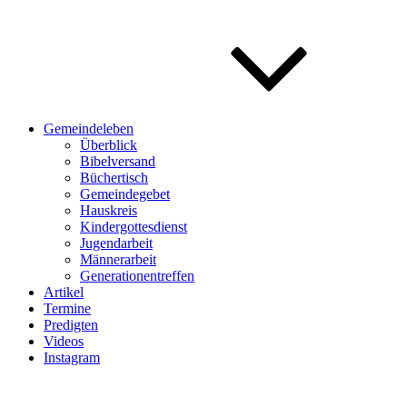
Gemeindeleben
Überblick
Bibelversand
Büchertisch
Gemeindegebet
Hauskreis
Kindergottesdienst
Jugendarbeit
Männerarbeit
Generationentreffen
Artikel
Termine
Predigten
Videos
Instagram