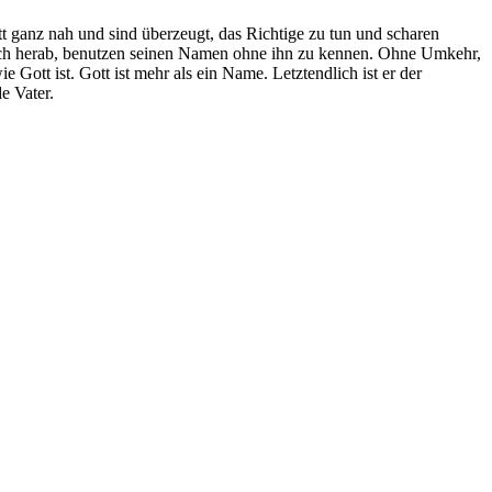
t ganz nah und sind überzeugt, das Richtige zu tun und scharen
 sich herab, benutzen seinen Namen ohne ihn zu kennen. Ohne Umkehr,
ott ist. Gott ist mehr als ein Name. Letztendlich ist er der
e Vater.