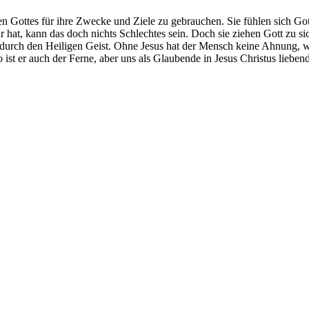
 Gottes für ihre Zwecke und Ziele zu gebrauchen. Sie fühlen sich Got
 hat, kann das doch nichts Schlechtes sein. Doch sie ziehen Gott zu
urch den Heiligen Geist. Ohne Jesus hat der Mensch keine Ahnung, wie G
 ist er auch der Ferne, aber uns als Glaubende in Jesus Christus liebend