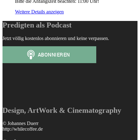
Bitte die Anfangszeit beachten: 11:00 Uhr!
Weitere Details anzeigen
Predigten als Podcast
Jetzt völlig kostenlos abonnieren und keine verpassen.
Design, ArtWork & Cinematography
© Johannes Duerr
http://whilecoffee.de