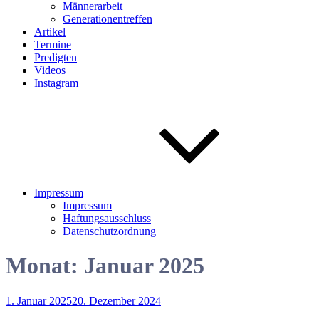
Männerarbeit
Generationentreffen
Artikel
Termine
Predigten
Videos
Instagram
Impressum
Impressum
Haftungsausschluss
Datenschutzordnung
Monat:
Januar 2025
Veröffentlicht
1. Januar 2025
20. Dezember 2024
am