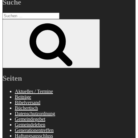
Suche
Suchen
nach:
Suchen
Seiten
Aktuelles / Termine
Beiträge
Bibelversand
Büchertisch
Datenschutzordnung
Gemeindegebet
Gemeindeleben
Generationentreffen
Haftungsausschluss