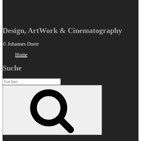
Design, ArtWork & Cinematography
© Johannes Duerr
Home
Suche
Suchen
nach:
Suchen