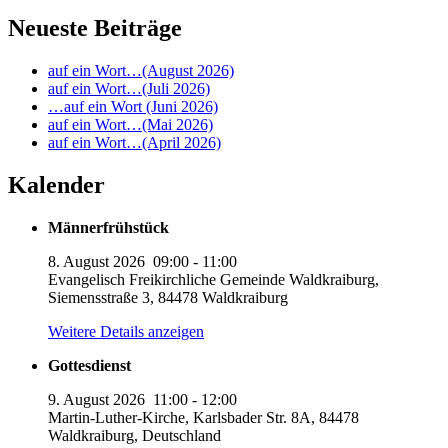
Neueste Beiträge
auf ein Wort…(August 2026)
auf ein Wort…(Juli 2026)
…auf ein Wort (Juni 2026)
auf ein Wort…(Mai 2026)
auf ein Wort…(April 2026)
Kalender
Männerfrühstück
8. August 2026
09:00
-
11:00
Evangelisch Freikirchliche Gemeinde Waldkraiburg,
Siemensstraße 3, 84478 Waldkraiburg
Weitere Details anzeigen
Gottesdienst
9. August 2026
11:00
-
12:00
Martin-Luther-Kirche, Karlsbader Str. 8A, 84478
Waldkraiburg, Deutschland