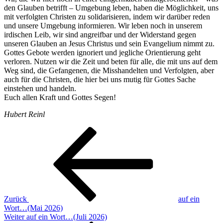
den Glauben betrifft – Umgebung leben, haben die Möglichkeit, uns
mit verfolgten Christen zu solidarisieren, indem wir darüber reden
und unsere Umgebung informieren. Wir leben noch in unserem
irdischen Leib, wir sind angreifbar und der Widerstand gegen
unseren Glauben an Jesus Christus und sein Evangelium nimmt zu.
Gottes Gebote werden ignoriert und jegliche Orientierung geht
verloren. Nutzen wir die Zeit und beten für alle, die mit uns auf dem
Weg sind, die Gefangenen, die Misshandelten und Verfolgten, aber
auch für die Christen, die hier bei uns mutig für Gottes Sache
einstehen und handeln.
Euch allen Kraft und Gottes Segen!
Hubert Reinl
Beitragsnavigation
Vorheriger
Beitrag
Zurück
auf ein
Wort…(Mai 2026)
Nächster
Weiter
auf ein Wort…(Juli 2026)