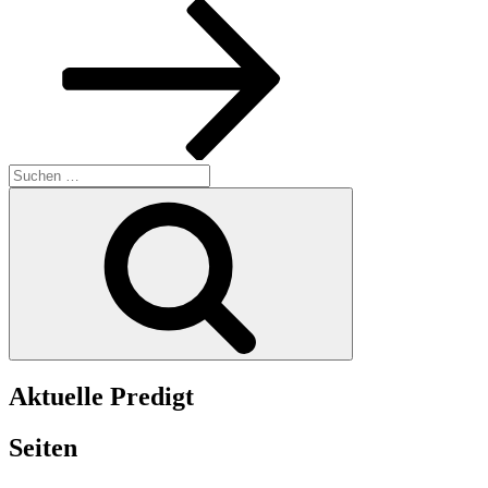
Beitrag
Suchen
nach:
Suchen
Aktuelle Predigt
Seiten