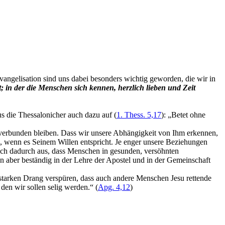
ngelisation sind uns dabei besonders wichtig geworden, die wir in
 in der die Menschen sich kennen, herzlich lieben und Zeit
us die Thessalonicher auch dazu auf (
1. Thess. 5,17
): „Betet ohne
tt verbunden bleiben. Dass wir unsere Abhängigkeit von Ihm erkennen,
, wenn es Seinem Willen entspricht. Je enger unsere Beziehungen
sich dadurch aus, dass Menschen in gesunden, versöhnten
en aber beständig in der Lehre der Apostel und in der Gemeinschaft
starken Drang verspüren, dass auch andere Menschen Jesu rettende
en wir sollen selig werden.“ (
Apg. 4,12
)