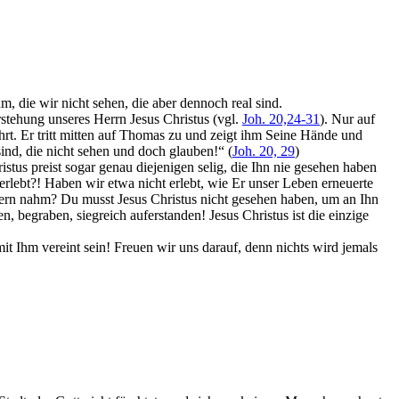
m, die wir nicht sehen, die aber dennoch real sind.
stehung unseres Herrn Jesus Christus (vgl.
Joh. 20,24-31
). Nur auf
t. Er tritt mitten auf Thomas zu und zeigt ihm Seine Hände und
ind, die nicht sehen und doch glauben!“ (
Joh. 20, 29
)
stus preist sogar genau diejenigen selig, die Ihn nie gesehen haben
rlebt?! Haben wir etwa nicht erlebt, wie Er unser Leben erneuerte
tern nahm? Du musst Jesus Christus nicht gesehen haben, um an Ihn
, begraben, siegreich auferstanden! Jesus Christus ist die einzige
it Ihm vereint sein! Freuen wir uns darauf, denn nichts wird jemals