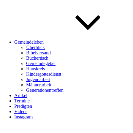
Gemeindeleben
Überblick
Bibelversand
Büchertisch
Gemeindegebet
Hauskreis
Kindergottesdienst
Jugendarbeit
Männerarbeit
Generationentreffen
Artikel
Termine
Predigten
Videos
Instagram