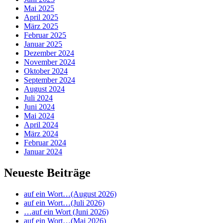
Mai 2025
April 2025
März 2025
Februar 2025
Januar 2025
Dezember 2024
November 2024
Oktober 2024
September 2024
August 2024
Juli 2024
Juni 2024
Mai 2024
April 2024
März 2024
Februar 2024
Januar 2024
Neueste Beiträge
auf ein Wort…(August 2026)
auf ein Wort…(Juli 2026)
…auf ein Wort (Juni 2026)
auf ein Wort…(Mai 2026)