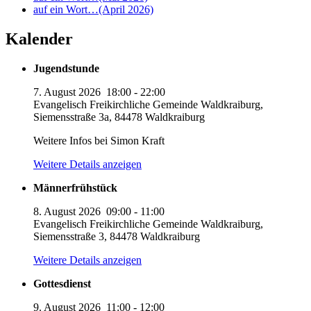
auf ein Wort…(April 2026)
Kalender
Jugendstunde
7. August 2026
18:00
-
22:00
Evangelisch Freikirchliche Gemeinde Waldkraiburg,
Siemensstraße 3a, 84478 Waldkraiburg
Weitere Infos bei Simon Kraft
Weitere Details anzeigen
Männerfrühstück
8. August 2026
09:00
-
11:00
Evangelisch Freikirchliche Gemeinde Waldkraiburg,
Siemensstraße 3, 84478 Waldkraiburg
Weitere Details anzeigen
Gottesdienst
9. August 2026
11:00
-
12:00