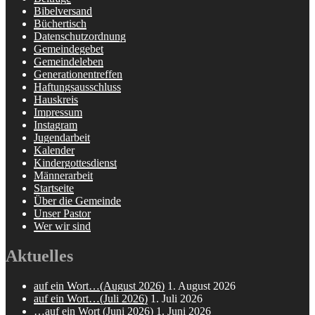
Bibelversand
Büchertisch
Datenschutzordnung
Gemeindegebet
Gemeindeleben
Generationentreffen
Haftungsausschluss
Hauskreis
Impressum
Instagram
Jugendarbeit
Kalender
Kindergottesdienst
Männerarbeit
Startseite
Über die Gemeinde
Unser Pastor
Wer wir sind
Aktuelles
auf ein Wort…(August 2026)
1. August 2026
auf ein Wort…(Juli 2026)
1. Juli 2026
…auf ein Wort (Juni 2026)
1. Juni 2026