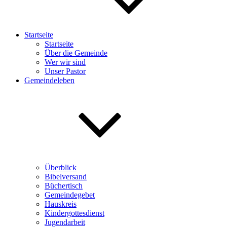
Startseite
Startseite
Über die Gemeinde
Wer wir sind
Unser Pastor
Gemeindeleben
Überblick
Bibelversand
Büchertisch
Gemeindegebet
Hauskreis
Kindergottesdienst
Jugendarbeit