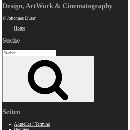
Design, ArtWork & Cinematography
© Johannes Duerr
Home
Suche
Suchen
nach:
Suchen
Seiten
Aktuelles / Termine
Beiträge