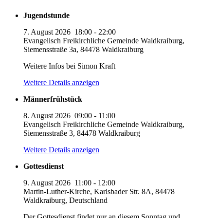
Jugendstunde
7. August 2026
18:00
-
22:00
Evangelisch Freikirchliche Gemeinde Waldkraiburg,
Siemensstraße 3a, 84478 Waldkraiburg
Weitere Infos bei Simon Kraft
Weitere Details anzeigen
Männerfrühstück
8. August 2026
09:00
-
11:00
Evangelisch Freikirchliche Gemeinde Waldkraiburg,
Siemensstraße 3, 84478 Waldkraiburg
Weitere Details anzeigen
Gottesdienst
9. August 2026
11:00
-
12:00
Martin-Luther-Kirche, Karlsbader Str. 8A, 84478
Waldkraiburg, Deutschland
Der Gottesdienst findet nur an diesem Sonntag und