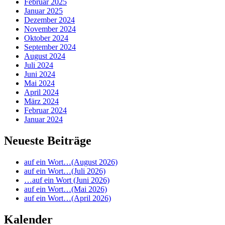
Februar 2025
Januar 2025
Dezember 2024
November 2024
Oktober 2024
September 2024
August 2024
Juli 2024
Juni 2024
Mai 2024
April 2024
März 2024
Februar 2024
Januar 2024
Neueste Beiträge
auf ein Wort…(August 2026)
auf ein Wort…(Juli 2026)
…auf ein Wort (Juni 2026)
auf ein Wort…(Mai 2026)
auf ein Wort…(April 2026)
Kalender