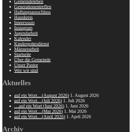
Gemeindeleben
Generationentreffen
Haftungsausschluss
Hauskreis
Impressum
Instagram
Jugendarbeit
Kalender
Kindergottesdienst
Männerarbeit
Startseite
Über die Gemeinde
Unser Pastor
Wer wir sind
Aktuelles
auf ein Wort…(August 2026)
1. August 2026
auf ein Wort…(Juli 2026)
1. Juli 2026
…auf ein Wort (Juni 2026)
1. Juni 2026
auf ein Wort…(Mai 2026)
1. Mai 2026
auf ein Wort…(April 2026)
1. April 2026
Archiv