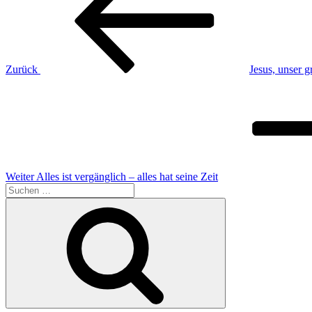
Zurück
Jesus, unser g
Nächster
Beitrag
Weiter
Alles ist vergänglich – alles hat seine Zeit
Suchen
nach:
Suchen