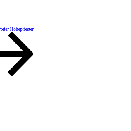
roßer Hohepriester