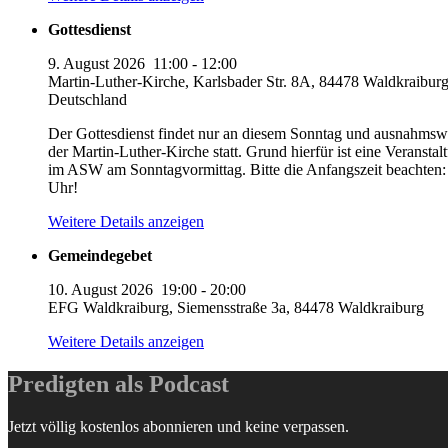
Gottesdienst
9. August 2026
11:00
-
12:00
Martin-Luther-Kirche, Karlsbader Str. 8A, 84478 Waldkraiburg
Deutschland
Der Gottesdienst findet nur an diesem Sonntag und ausnahmswe
der Martin-Luther-Kirche statt. Grund hierfür ist eine Veranstal
im ASW am Sonntagvormittag. Bitte die Anfangszeit beachten:
Uhr!
Weitere Details anzeigen
Gemeindegebet
10. August 2026
19:00
-
20:00
EFG Waldkraiburg, Siemensstraße 3a, 84478 Waldkraiburg
Weitere Details anzeigen
Predigten als Podcast
Jetzt völlig kostenlos abonnieren und keine verpassen.