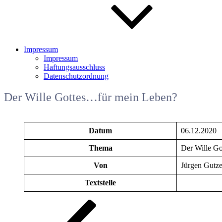
Impressum
Impressum
Haftungsausschluss
Datenschutzordnung
Der Wille Gottes…für mein Leben?
Datum
06.12.2020
Thema
Der Wille G
Von
Jürgen Gutze
Textstelle
Beitragsnavigation
Vorheriger
Beitrag