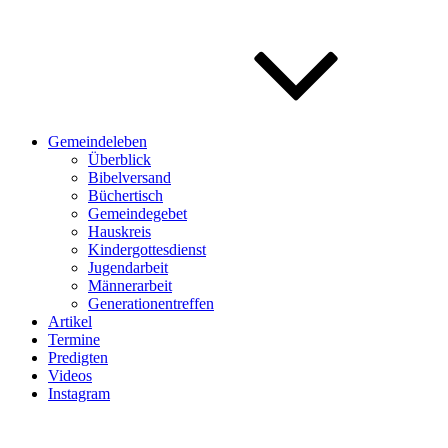
Gemeindeleben
Überblick
Bibelversand
Büchertisch
Gemeindegebet
Hauskreis
Kindergottesdienst
Jugendarbeit
Männerarbeit
Generationentreffen
Artikel
Termine
Predigten
Videos
Instagram