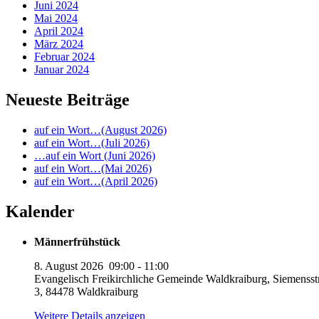
Juni 2024
Mai 2024
April 2024
März 2024
Februar 2024
Januar 2024
Neueste Beiträge
auf ein Wort…(August 2026)
auf ein Wort…(Juli 2026)
…auf ein Wort (Juni 2026)
auf ein Wort…(Mai 2026)
auf ein Wort…(April 2026)
Kalender
Männerfrühstück
8. August 2026
09:00
-
11:00
Evangelisch Freikirchliche Gemeinde Waldkraiburg, Siemensst
3, 84478 Waldkraiburg
Weitere Details anzeigen