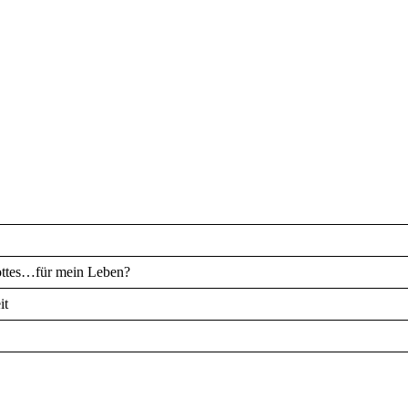
ottes…für mein Leben?
it