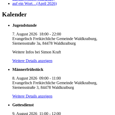
auf ein Wort…(April 2026)
Kalender
Jugendstunde
7. August 2026
18:00
-
22:00
Evangelisch Freikirchliche Gemeinde Waldkraiburg,
Siemensstraße 3a, 84478 Waldkraiburg
Weitere Infos bei Simon Kraft
Weitere Details anzeigen
Männerfrühstück
8. August 2026
09:00
-
11:00
Evangelisch Freikirchliche Gemeinde Waldkraiburg,
Siemensstraße 3, 84478 Waldkraiburg
Weitere Details anzeigen
Gottesdienst
9. August 2026
11:00
-
12:00