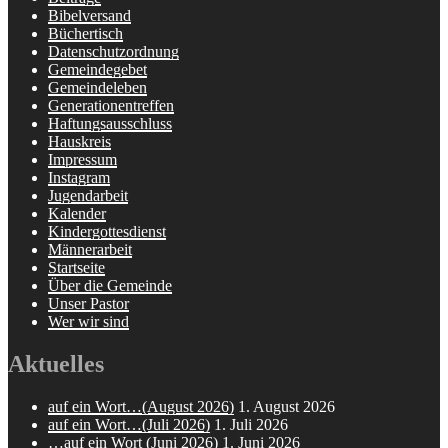
Bibelversand
Büchertisch
Datenschutzordnung
Gemeindegebet
Gemeindeleben
Generationentreffen
Haftungsausschluss
Hauskreis
Impressum
Instagram
Jugendarbeit
Kalender
Kindergottesdienst
Männerarbeit
Startseite
Über die Gemeinde
Unser Pastor
Wer wir sind
Aktuelles
auf ein Wort…(August 2026)
1. August 2026
auf ein Wort…(Juli 2026)
1. Juli 2026
…auf ein Wort (Juni 2026)
1. Juni 2026