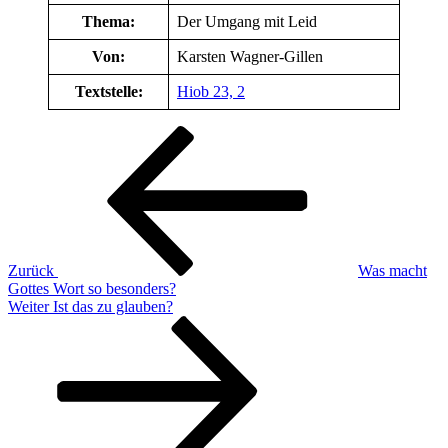
Thema:
Der Umgang mit Leid
Von:
Karsten Wagner-Gillen
Textstelle:
Hiob 23, 2
Beitragsnavigation
Vorheriger
Beitrag
Zurück
Was macht
Gottes Wort so besonders?
Nächster
Weiter
Ist das zu glauben?
Beitrag