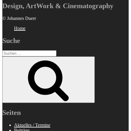
Design, ArtWork & Cinematography
© Johannes Duerr
Home
Suche
Suchen
nach:
Suchen
Seiten
Aktuelles / Termine
Beiträge