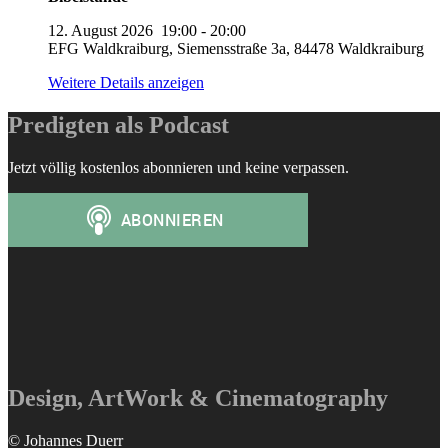
12. August 2026
19:00
-
20:00
EFG Waldkraiburg, Siemensstraße 3a, 84478 Waldkraiburg
Weitere Details anzeigen
Predigten als Podcast
Jetzt völlig kostenlos abonnieren und keine verpassen.
Design, ArtWork & Cinematography
© Johannes Duerr