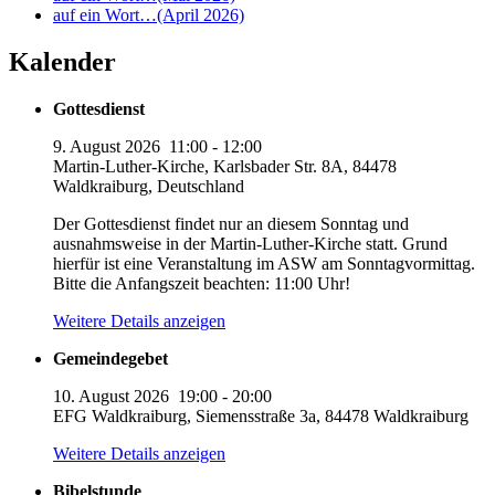
auf ein Wort…(April 2026)
Kalender
Gottesdienst
9. August 2026
11:00
-
12:00
Martin-Luther-Kirche, Karlsbader Str. 8A, 84478
Waldkraiburg, Deutschland
Der Gottesdienst findet nur an diesem Sonntag und
ausnahmsweise in der Martin-Luther-Kirche statt. Grund
hierfür ist eine Veranstaltung im ASW am Sonntagvormittag.
Bitte die Anfangszeit beachten: 11:00 Uhr!
Weitere Details anzeigen
Gemeindegebet
10. August 2026
19:00
-
20:00
EFG Waldkraiburg, Siemensstraße 3a, 84478 Waldkraiburg
Weitere Details anzeigen
Bibelstunde