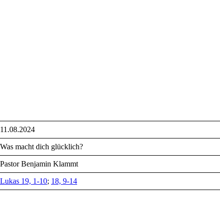
11.08.2024
Was macht dich glücklich?
Pastor Benjamin Klammt
Lukas 19, 1-10
;
18, 9-14