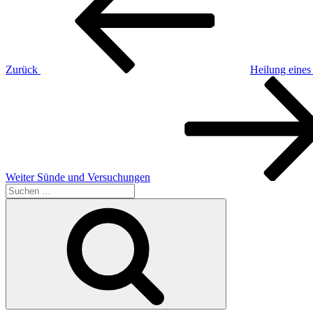
Zurück
Heilung eine
Nächster
Beitrag
Weiter
Sünde und Versuchungen
Suchen
nach:
Suchen