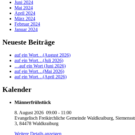
Juni 2024
Mai 2024
April 2024
März 2024
Februar 2024
Januar 2024
Neueste Beiträge
auf ein Wort…(August 2026)
auf ein Wort…(Juli 2026)
…auf ein Wort (Juni 2026)
auf ein Wort…(Mai 2026)
auf ein Wort…(April 2026)
Kalender
Männerfrühstück
8. August 2026
09:00
-
11:00
Evangelisch Freikirchliche Gemeinde Waldkraiburg, Siemensst
3, 84478 Waldkraiburg
Weitere Details anzeigen