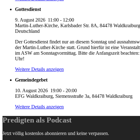
Gottesdienst
9. August 2026
11:00
-
12:00
Martin-Luther-Kirche, Karlsbader Str. 8A, 84478 Waldkraiburg
Deutschland
Der Gottesdienst findet nur an diesem Sonntag und ausnahmswe
der Martin-Luther-Kirche statt. Grund hierfür ist eine Veranstal
im ASW am Sonntagvormittag. Bitte die Anfangszeit beachten:
Uhr!
Weitere Details anzeigen
Gemeindegebet
10. August 2026
19:00
-
20:00
EFG Waldkraiburg, Siemensstraße 3a, 84478 Waldkraiburg
Weitere Details anzeigen
Predigten als Podcast
Jetzt völlig kostenlos abonnieren und keine verpassen.