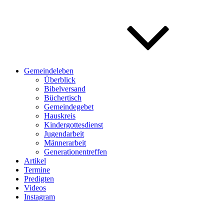
Gemeindeleben
Überblick
Bibelversand
Büchertisch
Gemeindegebet
Hauskreis
Kindergottesdienst
Jugendarbeit
Männerarbeit
Generationentreffen
Artikel
Termine
Predigten
Videos
Instagram