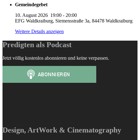
Gemeindegebet
10. August 2026
19:00
-
20:00
EFG Waldkraiburg, Siemensstraße 3a, 84478 Waldkraiburg
Weitere Details anzeigen
Predigten als Podcast
Jetzt völlig kostenlos abonnieren und keine verpassen.
Design, ArtWork & Cinematography