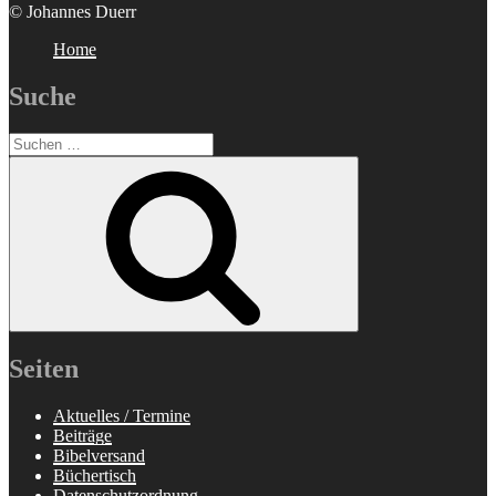
© Johannes Duerr
Home
Suche
Suchen
nach:
Suchen
Seiten
Aktuelles / Termine
Beiträge
Bibelversand
Büchertisch
Datenschutzordnung