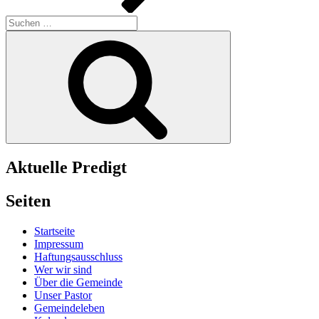
Suchen
nach:
Suchen
Aktuelle Predigt
Seiten
Startseite
Impressum
Haftungsausschluss
Wer wir sind
Über die Gemeinde
Unser Pastor
Gemeindeleben