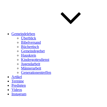
Gemeindeleben
Überblick
Bibelversand
Büchertisch
Gemeindegebet
Hauskreis
Kindergottesdienst
Jugendarbeit
Männerarbeit
Generationentreffen
Artikel
Termine
Predigten
Videos
Instagram