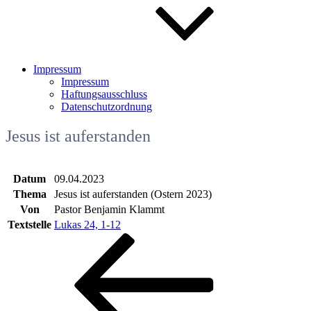
Impressum
Impressum
Haftungsausschluss
Datenschutzordnung
Jesus ist auferstanden
Datum
09.04.2023
Thema
Jesus ist auferstanden (Ostern 2023)
Von
Pastor Benjamin Klammt
Textstelle
Lukas 24, 1-12
Beitragsnavigation
Vorheriger
Beitrag