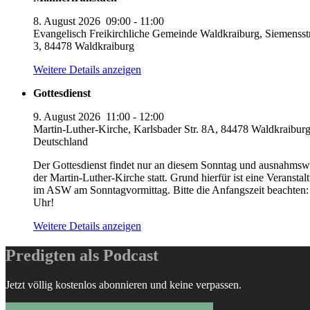
8. August 2026
09:00
-
11:00
Evangelisch Freikirchliche Gemeinde Waldkraiburg, Siemensst
3, 84478 Waldkraiburg
Weitere Details anzeigen
Gottesdienst
9. August 2026
11:00
-
12:00
Martin-Luther-Kirche, Karlsbader Str. 8A, 84478 Waldkraiburg
Deutschland
Der Gottesdienst findet nur an diesem Sonntag und ausnahmswe
der Martin-Luther-Kirche statt. Grund hierfür ist eine Veranstal
im ASW am Sonntagvormittag. Bitte die Anfangszeit beachten:
Uhr!
Weitere Details anzeigen
Predigten als Podcast
Jetzt völlig kostenlos abonnieren und keine verpassen.