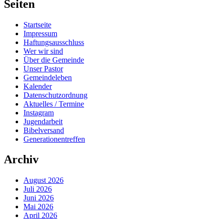
Seiten
Startseite
Impressum
Haftungsausschluss
Wer wir sind
Über die Gemeinde
Unser Pastor
Gemeindeleben
Kalender
Datenschutzordnung
Aktuelles / Termine
Instagram
Jugendarbeit
Bibelversand
Generationentreffen
Archiv
August 2026
Juli 2026
Juni 2026
Mai 2026
April 2026