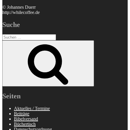
© Johannes Duerr
http://whilecoffee.de
Suche
Suchen
nach:
Suchen
Seiten
Aktuelles / Termine
Beiträge
Bibelversand
Büchertisch
Datenschutzordnung