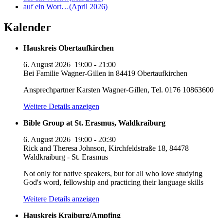
auf ein Wort…(April 2026)
Kalender
Hauskreis Obertaufkirchen
6. August 2026
19:00
-
21:00
Bei Familie Wagner-Gillen in 84419 Obertaufkirchen
Ansprechpartner Karsten Wagner-Gillen, Tel. 0176 10863600
Weitere Details anzeigen
Bible Group at St. Erasmus, Waldkraiburg
6. August 2026
19:00
-
20:30
Rick and Theresa Johnson, Kirchfeldstraße 18, 84478
Waldkraiburg - St. Erasmus
Not only for native speakers, but for all who love studying
God's word, fellowship and practicing their language skills
Weitere Details anzeigen
Hauskreis Kraiburg/Ampfing