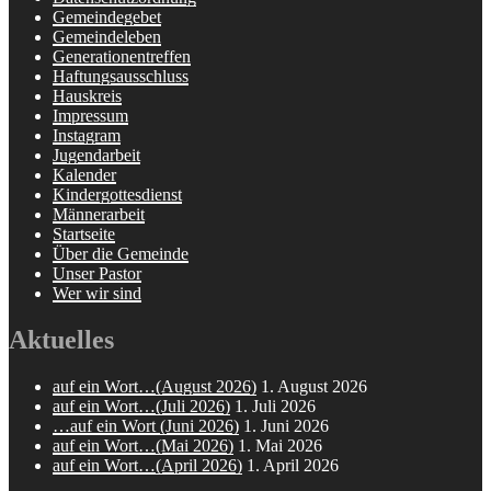
Gemeindegebet
Gemeindeleben
Generationentreffen
Haftungsausschluss
Hauskreis
Impressum
Instagram
Jugendarbeit
Kalender
Kindergottesdienst
Männerarbeit
Startseite
Über die Gemeinde
Unser Pastor
Wer wir sind
Aktuelles
auf ein Wort…(August 2026)
1. August 2026
auf ein Wort…(Juli 2026)
1. Juli 2026
…auf ein Wort (Juni 2026)
1. Juni 2026
auf ein Wort…(Mai 2026)
1. Mai 2026
auf ein Wort…(April 2026)
1. April 2026