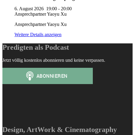
6. August 2026
19:00
-
20:00
Ansprechpartner Yaoyu Xu
Ansprechpartner Yaoyu Xu
Weitere Details anzeigen
Predigten als Podcast
Jetzt völlig kostenlos abonnieren und keine verpassen.
Design, ArtWork & Cinematography