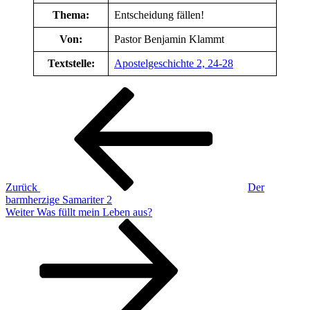
Thema:
Entscheidung fällen!
Von:
Pastor Benjamin Klammt
Textstelle:
Apostelgeschichte 2, 24-28
Beitragsnavigation
Vorheriger
Beitrag
Zurück
Der
barmherzige Samariter 2
Nächster
Weiter
Was füllt mein Leben aus?
Beitrag