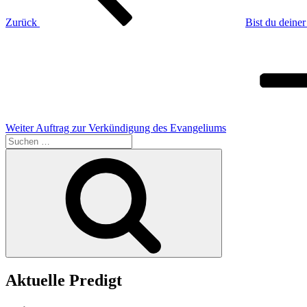
Zurück
Bist du deine
Nächster
Beitrag
Weiter
Auftrag zur Verkündigung des Evangeliums
Suchen
nach:
Suchen
Aktuelle Predigt