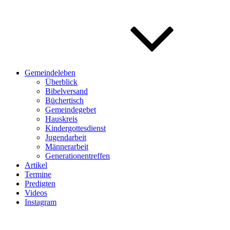
Gemeindeleben
Überblick
Bibelversand
Büchertisch
Gemeindegebet
Hauskreis
Kindergottesdienst
Jugendarbeit
Männerarbeit
Generationentreffen
Artikel
Termine
Predigten
Videos
Instagram