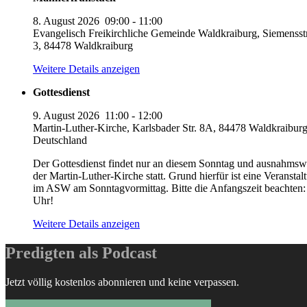
8. August 2026
09:00
-
11:00
Evangelisch Freikirchliche Gemeinde Waldkraiburg, Siemensst
3, 84478 Waldkraiburg
Weitere Details anzeigen
Gottesdienst
9. August 2026
11:00
-
12:00
Martin-Luther-Kirche, Karlsbader Str. 8A, 84478 Waldkraiburg
Deutschland
Der Gottesdienst findet nur an diesem Sonntag und ausnahmswe
der Martin-Luther-Kirche statt. Grund hierfür ist eine Veranstal
im ASW am Sonntagvormittag. Bitte die Anfangszeit beachten:
Uhr!
Weitere Details anzeigen
Predigten als Podcast
Jetzt völlig kostenlos abonnieren und keine verpassen.