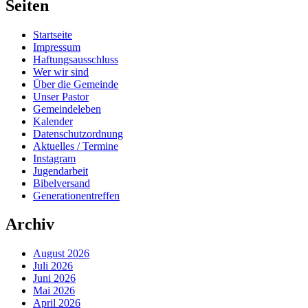
Seiten
Startseite
Impressum
Haftungsausschluss
Wer wir sind
Über die Gemeinde
Unser Pastor
Gemeindeleben
Kalender
Datenschutzordnung
Aktuelles / Termine
Instagram
Jugendarbeit
Bibelversand
Generationentreffen
Archiv
August 2026
Juli 2026
Juni 2026
Mai 2026
April 2026