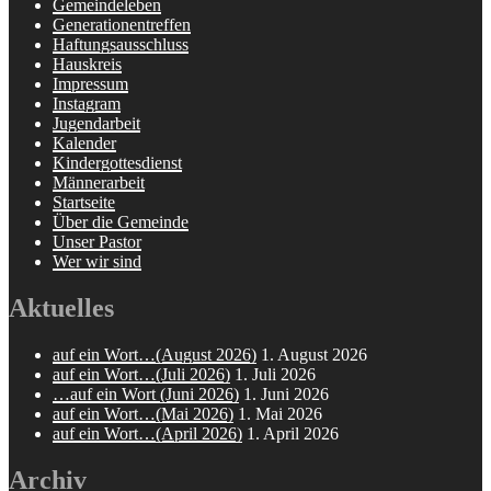
Gemeindeleben
Generationentreffen
Haftungsausschluss
Hauskreis
Impressum
Instagram
Jugendarbeit
Kalender
Kindergottesdienst
Männerarbeit
Startseite
Über die Gemeinde
Unser Pastor
Wer wir sind
Aktuelles
auf ein Wort…(August 2026)
1. August 2026
auf ein Wort…(Juli 2026)
1. Juli 2026
…auf ein Wort (Juni 2026)
1. Juni 2026
auf ein Wort…(Mai 2026)
1. Mai 2026
auf ein Wort…(April 2026)
1. April 2026
Archiv