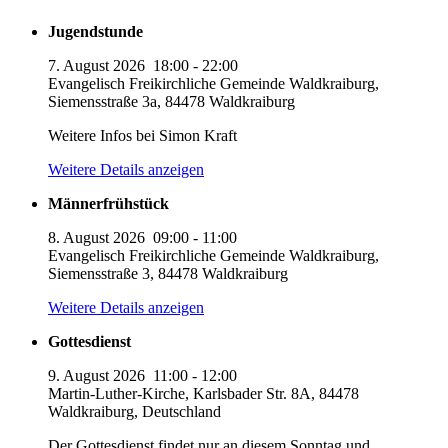
Jugendstunde
7. August 2026
18:00
-
22:00
Evangelisch Freikirchliche Gemeinde Waldkraiburg,
Siemensstraße 3a, 84478 Waldkraiburg
Weitere Infos bei Simon Kraft
Weitere Details anzeigen
Männerfrühstück
8. August 2026
09:00
-
11:00
Evangelisch Freikirchliche Gemeinde Waldkraiburg,
Siemensstraße 3, 84478 Waldkraiburg
Weitere Details anzeigen
Gottesdienst
9. August 2026
11:00
-
12:00
Martin-Luther-Kirche, Karlsbader Str. 8A, 84478
Waldkraiburg, Deutschland
Der Gottesdienst findet nur an diesem Sonntag und