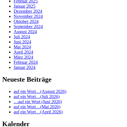
Februar 2025
Januar 2025
Dezember 2024
November 2024
Oktober 2024
September 2024
August 2024
Juli 2024
Juni 2024
Mai 2024
April 2024
März 2024
Februar 2024
Januar 2024
Neueste Beiträge
auf ein Wort…(August 2026)
auf ein Wort…(Juli 2026)
…auf ein Wort (Juni 2026)
auf ein Wort…(Mai 2026)
auf ein Wort…(April 2026)
Kalender