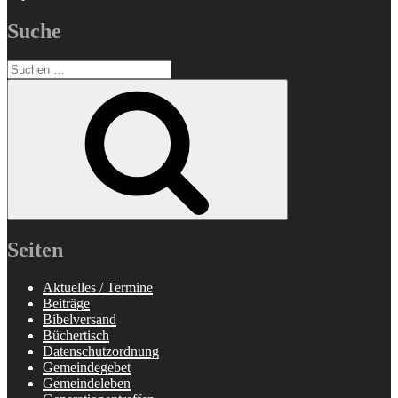
Suche
Suchen
nach:
Suchen
Seiten
Aktuelles / Termine
Beiträge
Bibelversand
Büchertisch
Datenschutzordnung
Gemeindegebet
Gemeindeleben