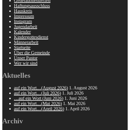
Generationentreffen
Haftungsausschluss
Hauskreis
Impressum
Instagram
Jugendarbeit
Kalender
Kindergottesdienst
Männerarbeit
Startseite
Über die Gemeinde
Unser Pastor
Wer wir sind
Aktuelles
auf ein Wort…(August 2026)
1. August 2026
auf ein Wort…(Juli 2026)
1. Juli 2026
…auf ein Wort (Juni 2026)
1. Juni 2026
auf ein Wort…(Mai 2026)
1. Mai 2026
auf ein Wort…(April 2026)
1. April 2026
Archiv