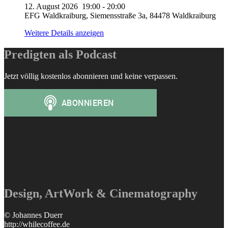
12. August 2026
19:00
-
20:00
EFG Waldkraiburg, Siemensstraße 3a, 84478 Waldkraiburg
Weitere Details anzeigen
Predigten als Podcast
Jetzt völlig kostenlos abonnieren und keine verpassen.
Design, ArtWork & Cinematography
© Johannes Duerr
http://whilecoffee.de