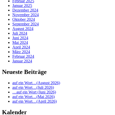
Februar 2025
Januar 2025
Dezember 2024
November 2024
Oktober 2024
September 2024
August 2024
Juli 2024
Juni 2024
Mai 2024
April 2024
März 2024
Februar 2024
Januar 2024
Neueste Beiträge
auf ein Wort…(August 2026)
auf ein Wort…(Juli 2026)
…auf ein Wort (Juni 2026)
auf ein Wort…(Mai 2026)
auf ein Wort…(April 2026)
Kalender