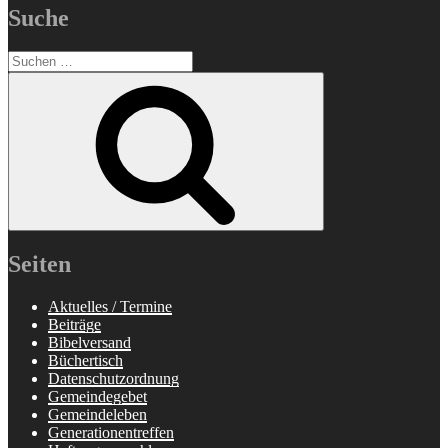
Suche
Suchen
nach:
Suchen
Seiten
Aktuelles / Termine
Beiträge
Bibelversand
Büchertisch
Datenschutzordnung
Gemeindegebet
Gemeindeleben
Generationentreffen