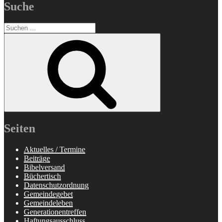
Suche
Suchen
nach:
Suchen
Seiten
Aktuelles / Termine
Beiträge
Bibelversand
Büchertisch
Datenschutzordnung
Gemeindegebet
Gemeindeleben
Generationentreffen
Haftungsausschluss