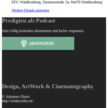
EFG Waldkraiburg, Siemensstraße 3a, 84478 Waldkraiburg
Weitere Details anzeigen
Predigten als Podcast
Jetzt völlig kostenlos abonnieren und keine verpassen.
Design, ArtWork & Cinematography
© Johannes Duerr
http://whilecoffee.de