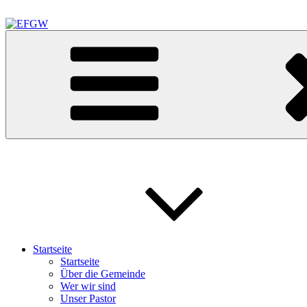
Zum
Inhalt
springen
EFGW
Evangelisch Freikirchliche Gemeinde Waldkraiburg
Startseite
Startseite
Über die Gemeinde
Wer wir sind
Unser Pastor