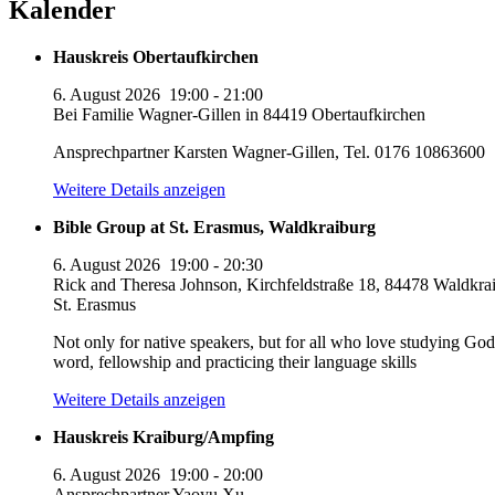
Kalender
Hauskreis Obertaufkirchen
6. August 2026
19:00
-
21:00
Bei Familie Wagner-Gillen in 84419 Obertaufkirchen
Ansprechpartner Karsten Wagner-Gillen, Tel. 0176 10863600
Weitere Details anzeigen
Bible Group at St. Erasmus, Waldkraiburg
6. August 2026
19:00
-
20:30
Rick and Theresa Johnson, Kirchfeldstraße 18, 84478 Waldkrai
St. Erasmus
Not only for native speakers, but for all who love studying God
word, fellowship and practicing their language skills
Weitere Details anzeigen
Hauskreis Kraiburg/Ampfing
6. August 2026
19:00
-
20:00
Ansprechpartner Yaoyu Xu