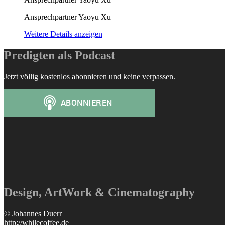
Ansprechpartner Yaoyu Xu
Weitere Details anzeigen
Predigten als Podcast
Jetzt völlig kostenlos abonnieren und keine verpassen.
Design, ArtWork & Cinematography
© Johannes Duerr
http://whilecoffee.de