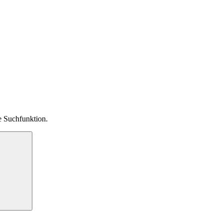
ie Suchfunktion.
Suchen