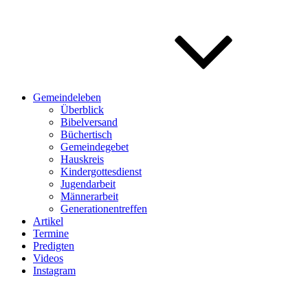
Gemeindeleben
Überblick
Bibelversand
Büchertisch
Gemeindegebet
Hauskreis
Kindergottesdienst
Jugendarbeit
Männerarbeit
Generationentreffen
Artikel
Termine
Predigten
Videos
Instagram