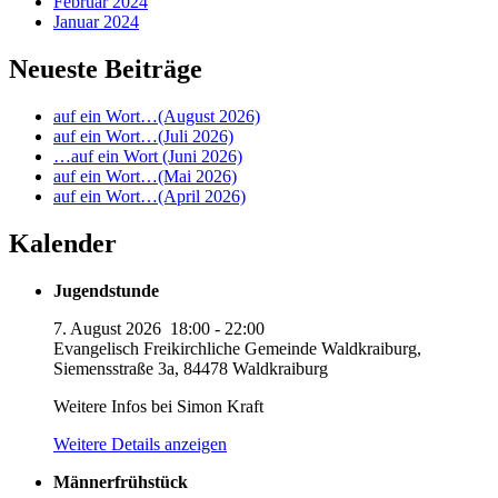
Februar 2024
Januar 2024
Neueste Beiträge
auf ein Wort…(August 2026)
auf ein Wort…(Juli 2026)
…auf ein Wort (Juni 2026)
auf ein Wort…(Mai 2026)
auf ein Wort…(April 2026)
Kalender
Jugendstunde
7. August 2026
18:00
-
22:00
Evangelisch Freikirchliche Gemeinde Waldkraiburg,
Siemensstraße 3a, 84478 Waldkraiburg
Weitere Infos bei Simon Kraft
Weitere Details anzeigen
Männerfrühstück