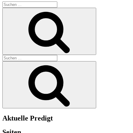
Suchen
nach:
Suchen
Suchen
nach:
Suchen
Aktuelle Predigt
Seiten