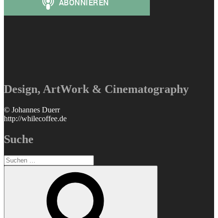
Design, ArtWork & Cinematography
© Johannes Duerr
http://whilecoffee.de
Suche
Suchen
nach:
Suchen