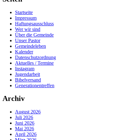
Startseite
Impressum
Haftungsausschluss
Wer wir sind
Über die Gemeinde
Unser Pastor
Gemeindeleben
Kalender
Datenschutzordnung
Aktuelles / Termine
Instagram
Jugendarbeit
Bibelversand
Generationentreffen
Archiv
August 2026
Juli 2026
Juni 2026
Mai 2026
April 2026
März 2026